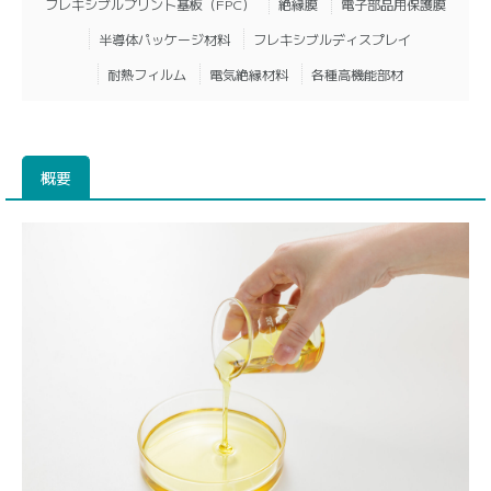
フレキシブルプリント基板（FPC）
絶縁膜
電子部品用保護膜
半導体パッケージ材料
フレキシブルディスプレイ
耐熱フィルム
電気絶縁材料
各種高機能部材
概要