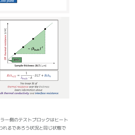
クーラー側のテストブロックはヒート
われるであろう状況と同じ状態で