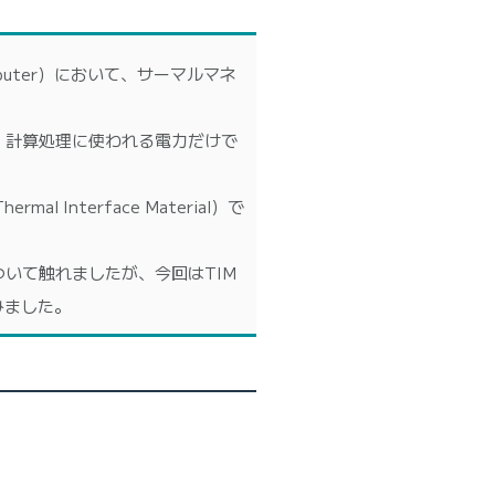
mputer）において、サーマルマネ
、計算処理に使われる電力だけで
nterface Material）で
IMについて触れましたが、今回はTIM
みました。