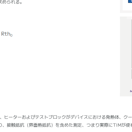
求められる。
常法では、ヒーターおよびテストブロックがデバイスにおける発熱体、
り、接触抵抗（界面熱抵抗）を含めた測定、つまり実際にTIMが使