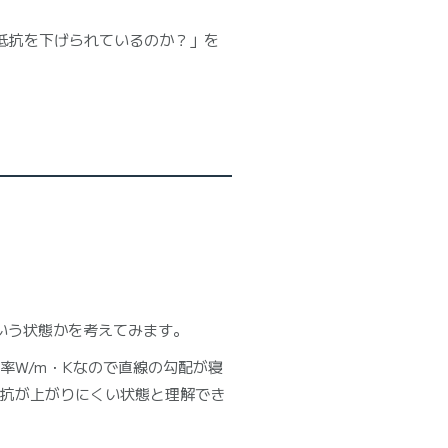
抵抗を下げられているのか？」を
ういう状態かを考えてみます。
率W/m・Kなので直線の勾配が寝
抵抗が上がりにくい状態と理解でき