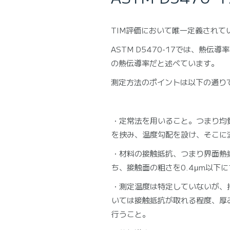
TIM評価において唯一定義されている
ASTM D5470-17では、
の熱伝導率だと述べています。
測定方法のポイントは以下の通り
・定常法を用いること。つまり均
を挟み、温度勾配を設け、そこに
・材料の接触抵抗、つまり界面熱抵
ち、接触面の粗さを0.4μm以下
・測定温度は特定していないが、
いては接触抵抗が取れる程度、厚み（BL
行うこと。