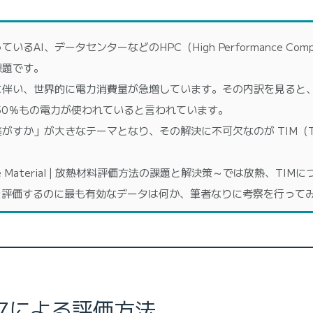
AI、データセンターなどのHPC（High Performance Co
課題です。
に伴い、世界的に電力消費量が急増しています。その内訳を見ると
50％もの電力が使われていると言われています。
」が大きなテーマとなり、その解決に不可欠なのが TIM（Thermal I
face Material | 放熱材料評価方法の課題と解決策～では放熱、T
を評価するのに最も有効なデータは何か、筆者なりに考察を行って
-17による評価方法