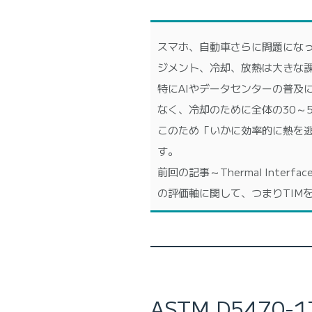
スマホ、自動車さらに問題になっている
ジメント、冷却、放熱は大きな
特にAIやデータセンターの普及
なく、冷却のために全体の30～
このため「いかに効率的に熱を逃がすか
す。
前回の記事～Thermal Inter
の評価軸に関して、つまりTIM
ASTM D5470