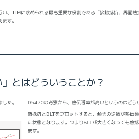
行い、TIMに求められる最も重要な役割である「接触抵抗、界面熱
えます。
い」とはどういうことか？
ました。
D5470の考察から、熱伝導率が高いというのはど
熱抵抗とBLTをプロットすると、傾きの逆数が熱伝導
た状態となります。つまりBLTが大きくなっても熱
ます。