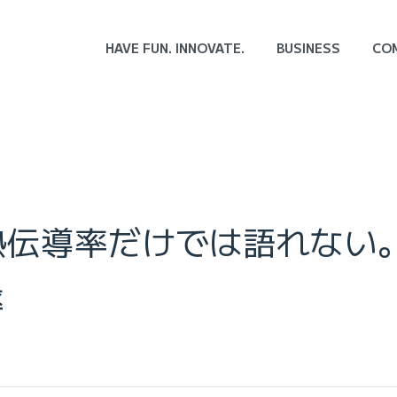
HAVE FUN. INNOVATE.
BUSINESS
CO
、熱伝導率だけでは語れない
率