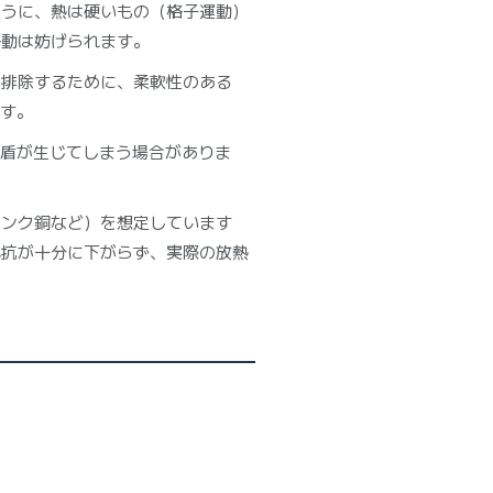
ように、熱は硬いもの（格子運動）
移動は妨げられます。
を排除するために、柔軟性のある
です。
矛盾が生じてしまう場合がありま
シンク銅など）を想定しています
抵抗が十分に下がらず、実際の放熱