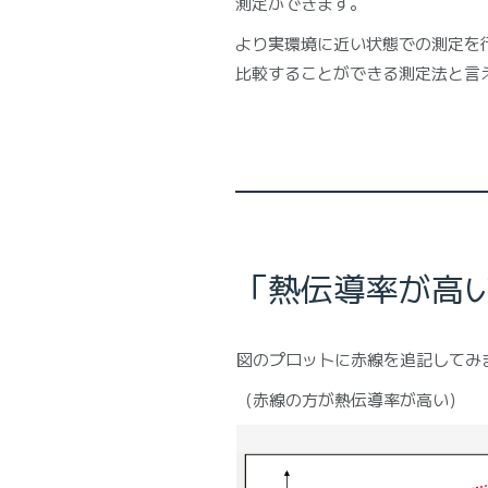
測定ができます。
より実環境に近い状態での測定を
比較することができる測定法と言
「熱伝導率が高
図のプロットに赤線を追記してみ
（赤線の方が熱伝導率が高い）