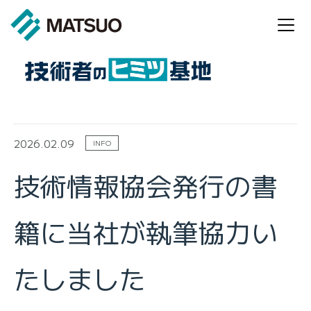
2026.02.09
INFO
技術情報協会発行の書
籍に当社が執筆協力い
たしました