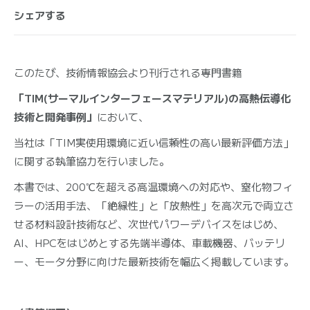
シェアする
このたび、技術情報協会より刊行される専門書籍
「TIM(サーマルインターフェースマテリアル)の高熱伝導化
技術と開発事例」
において、
当社は「TIM実使用環境に近い信頼性の高い最新評価方法」
に関する執筆協力を行いました。
本書では、200℃を超える高温環境への対応や、窒化物フィ
ラーの活用手法、「絶縁性」と「放熱性」を高次元で両立さ
せる材料設計技術など、次世代パワーデバイスをはじめ、
AI、HPCをはじめとする先端半導体、車載機器、バッテリ
ー、モータ分野に向けた最新技術を幅広く掲載しています。