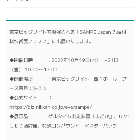
東京ビッグサイトで開催される「SAMPE Japan 先端材
料技術展２０２２」に出展いたします。
◆開催日時 ：2022年10月19日(水) 〜21日
（金） 10:00〜17:00
◆開催場所 ：東京ビッグサイト 西１ホール ブ
ース番号：S-３６
◆公式サイト ：
https://biz.nikkan.co.jp/eve/sampe/
◆展示品 ：ゲルタイム測定装置『まどか』、ＵＶ-
ＬＥＤ照射器、特殊コンパウンド・マスターバッチ